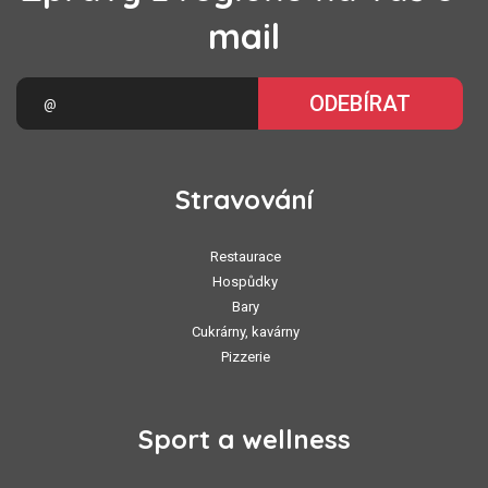
mail
ODEBÍRAT
Stravování
Restaurace
Hospůdky
Bary
Cukrárny, kavárny
Pizzerie
Sport a wellness