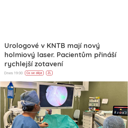
Urologové v KNTB mají nový
holmiový laser. Pacientům přináší
rychlejší zotavení
Dnes 19:00
Co se děje
ZL