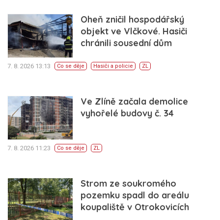
Oheň zničil hospodářský
objekt ve Vlčkové. Hasiči
chránili sousední dům
7. 8. 2026 13:13
Co se děje
Hasiči a policie
ZL
Ve Zlíně začala demolice
vyhořelé budovy č. 34
7. 8. 2026 11:23
Co se děje
ZL
Strom ze soukromého
pozemku spadl do areálu
koupaliště v Otrokovicích