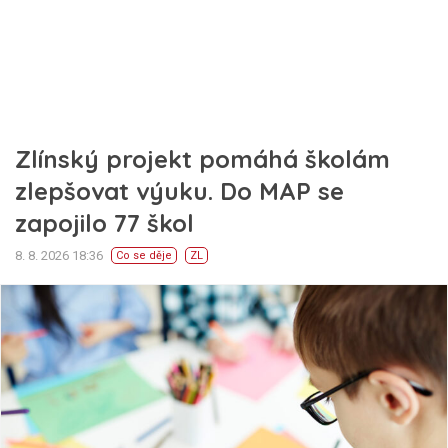
Zlínský projekt pomáhá školám
zlepšovat výuku. Do MAP se
zapojilo 77 škol
8. 8. 2026 18:36
Co se děje
ZL