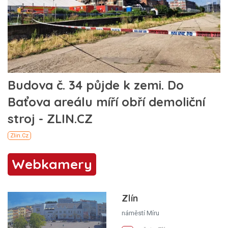
Webkamery
Zlín
náměstí Míru