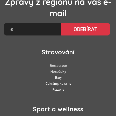
Zprávy z regionu na váš e-
mail
ODEBÍRAT
Stravování
Restaurace
Hospůdky
Bary
Cukrárny, kavárny
Pizzerie
Sport a wellness