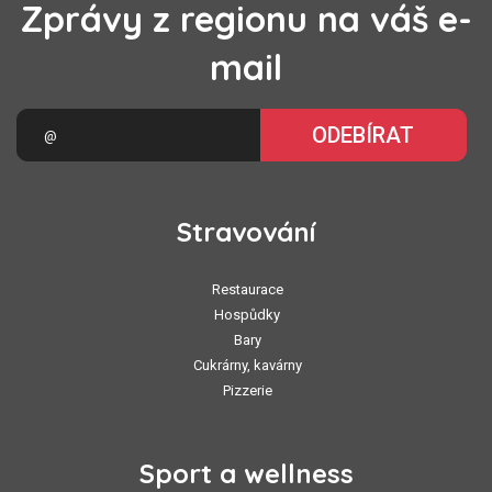
Zprávy z regionu na váš e-
mail
ODEBÍRAT
Stravování
Restaurace
Hospůdky
Bary
Cukrárny, kavárny
Pizzerie
Sport a wellness