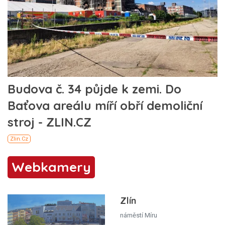
Webkamery
Zlín
náměstí Míru