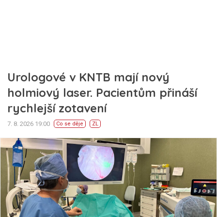
Urologové v KNTB mají nový
holmiový laser. Pacientům přináší
rychlejší zotavení
7. 8. 2026 19:00
Co se děje
ZL