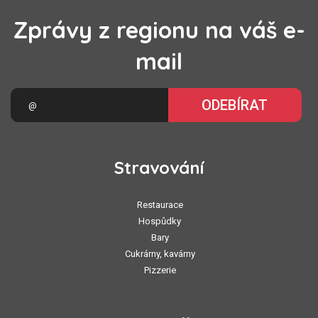
Zprávy z regionu na váš e-
mail
ODEBÍRAT
Stravování
Restaurace
Hospůdky
Bary
Cukrárny, kavárny
Pizzerie