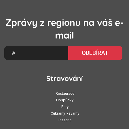
Zprávy z regionu na váš e-
mail
ODEBÍRAT
Stravování
Restaurace
Hospůdky
Bary
Cukrárny, kavárny
Pizzerie