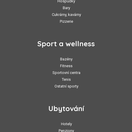
Hospůdky
Bary
Cukrárny, kavárny
Pizzerie
Sport a wellness
Bazény
Fitness
Sportovní centra
Tenis
Ostatní sporty
Ubytování
Hotely
Penziony