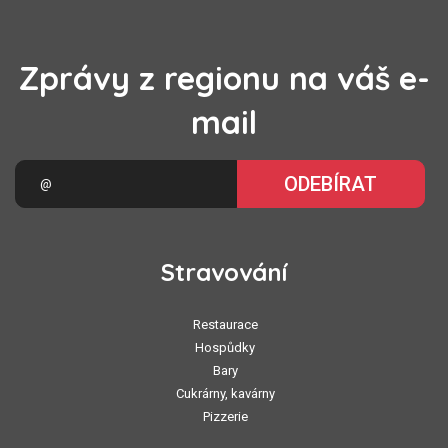
Zprávy z regionu na váš e-
mail
ODEBÍRAT
Stravování
Restaurace
Hospůdky
Bary
Cukrárny, kavárny
Pizzerie