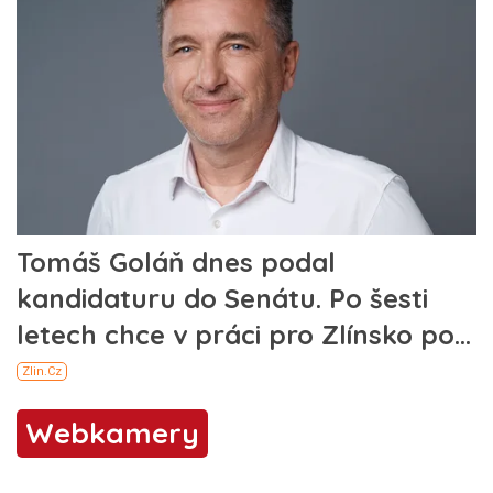
Webkamery