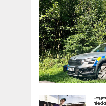
Legen
hledá