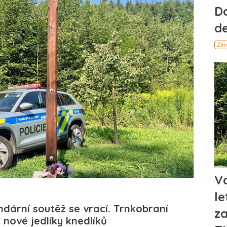
dární soutěž se vrací. Trnkobraní
 nové jedlíky knedlíků