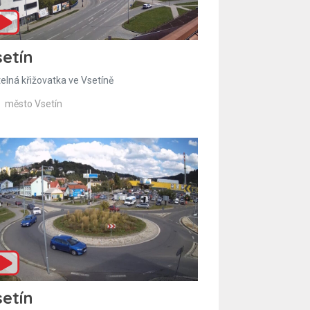
etín
telná křižovatka ve Vsetíně
město Vsetín
etín