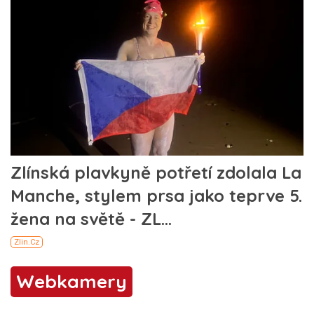
Webkamery