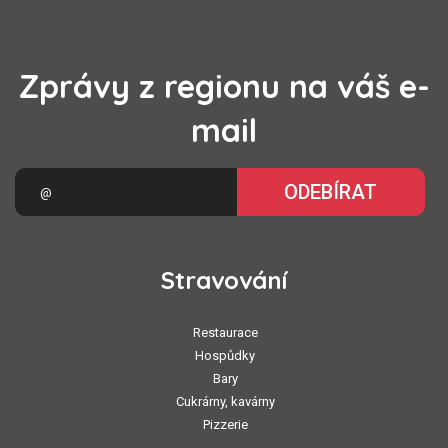
Zprávy z regionu na váš e-
mail
ODEBÍRAT
Stravování
Restaurace
Hospůdky
Bary
Cukrárny, kavárny
Pizzerie