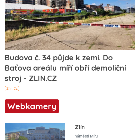
Webkamery
Zlín
náměstí Míru