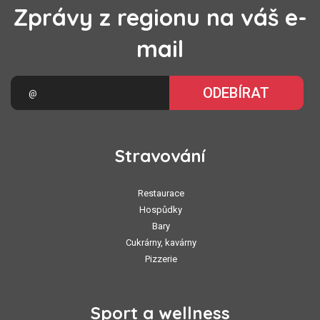
Zprávy z regionu na váš e-
mail
ODEBÍRAT
Stravování
Restaurace
Hospůdky
Bary
Cukrárny, kavárny
Pizzerie
Sport a wellness