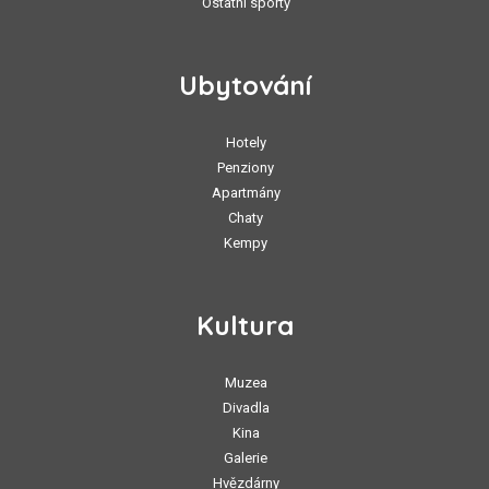
Ostatní sporty
Ubytování
Hotely
Penziony
Apartmány
Chaty
Kempy
Kultura
Muzea
Divadla
Kina
Galerie
Hvězdárny