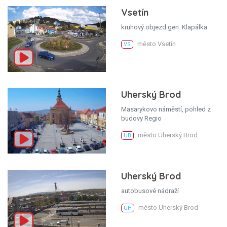
Vsetín
kruhový objezd gen. Klapálka
město Vsetín
VS
Uherský Brod
Masarykovo náměstí, pohled z
budovy Regio
město Uherský Brod
UB
Uherský Brod
autobusové nádraží
město Uherský Brod
UH