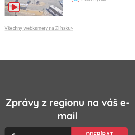
Všechny webkamery na Zlínsku>
Zprávy z regionu na váš e-
mail
ODEBÍRAT