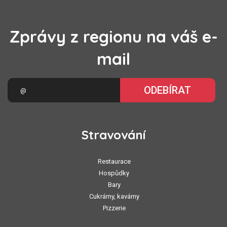
Zprávy z regionu na váš e-
mail
ODEBÍRAT
Stravování
Restaurace
Hospůdky
Bary
Cukrárny, kavárny
Pizzerie