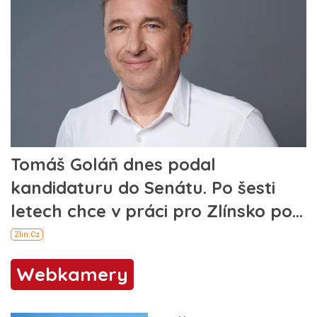
Webkamery