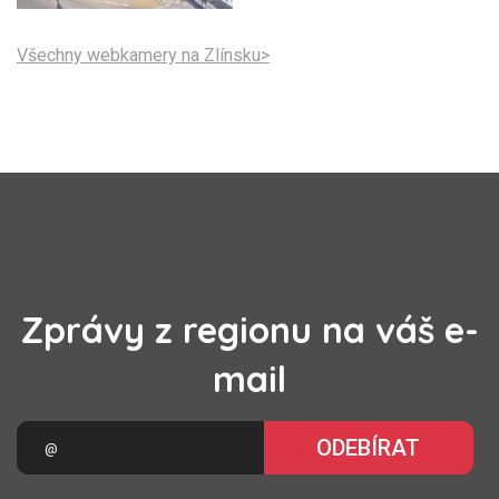
Všechny webkamery na Zlínsku>
Zprávy z regionu na váš e-
mail
ODEBÍRAT