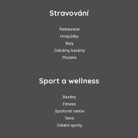
Stravování
Restaurace
Hospůdky
Bary
Cukrárny, kavárny
Pizzerie
Sport a wellness
Bazény
Fitness
Sportovní centra
Tenis
Ostatní sporty