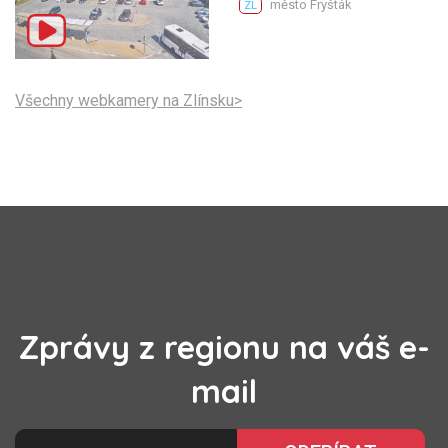
město Fryšták
ZL
Všechny webkamery na Zlínsku>
Zprávy z regionu na váš e-
mail