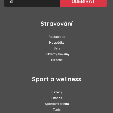
ODEBÍRAT
Stravování
Restaurace
Hospůdky
Bary
Cukrárny, kavárny
Pizzerie
Sport a wellness
Bazény
Fitness
Sportovní centra
Tenis