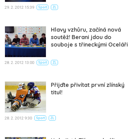
29. 2. 2012 15:39
Sport
ZL
Hlavy vzhůru, začíná nová
soutěž! Berani jdou do
souboje s třineckými Oceláři
28. 2. 2012 13:00
Sport
ZL
Přijďte přivítat první zlínský
titul!
28. 2. 2012 9:30
Sport
ZL