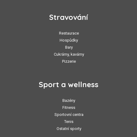
Stravování
Restaurace
Hospůdky
Bary
Cukrárny, kavárny
Pizzerie
Sport a wellness
Bazény
Fitness
Sportovní centra
Tenis
Ostatní sporty