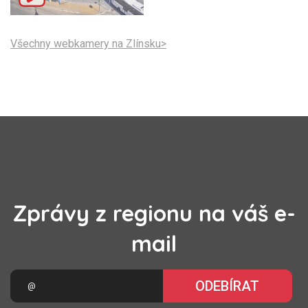
Všechny webkamery na Zlínsku>
Zprávy z regionu na váš e-
mail
ODEBÍRAT