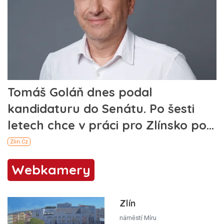
Webkamery
Zlín
náměstí Míru