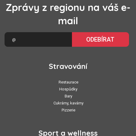
Zprávy z regionu na váš e-
mail
ODEBÍRAT
Stravování
Restaurace
Hospůdky
Bary
Cukrárny, kavárny
Pizzerie
Sport a wellness