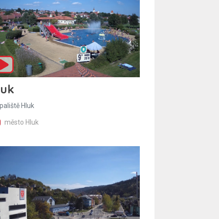
luk
paliště Hluk
město Hluk