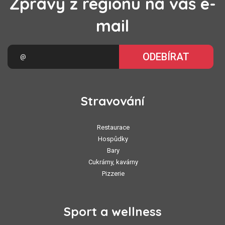
Zprávy z regionu na váš e-
mail
ODEBÍRAT
Stravování
Restaurace
Hospůdky
Bary
Cukrárny, kavárny
Pizzerie
Sport a wellness