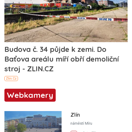
Webkamery
Zlín
náměstí Míru