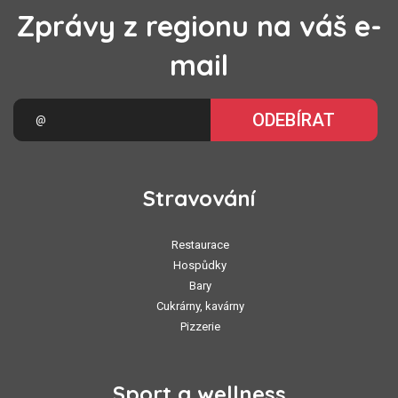
Zprávy z regionu na váš e-
mail
ODEBÍRAT
Stravování
Restaurace
Hospůdky
Bary
Cukrárny, kavárny
Pizzerie
Sport a wellness