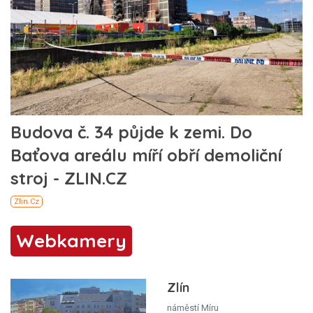
Webkamery
Zlín
náměstí Míru