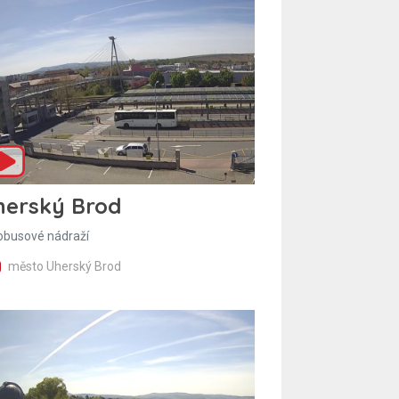
herský Brod
obusové nádraží
město Uherský Brod