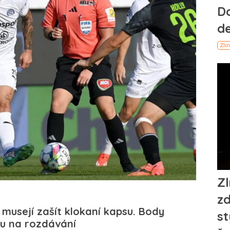
 musejí zašít klokaní kapsu. Body
u na rozdávání