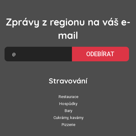
Zprávy z regionu na váš e-
mail
ODEBÍRAT
Stravování
Restaurace
Hospůdky
Bary
Cukrárny, kavárny
Pizzerie