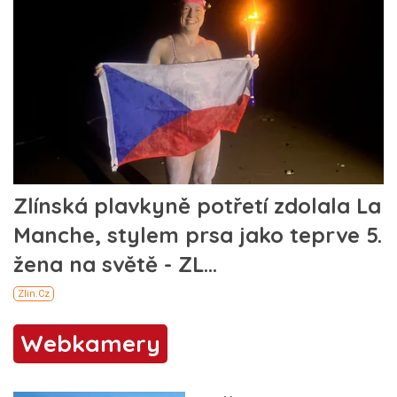
Webkamery