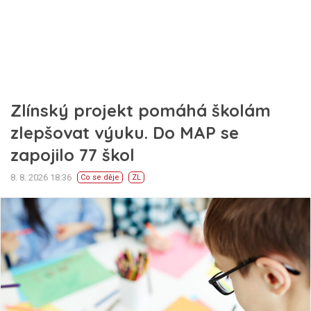
Zlínský projekt pomáhá školám
zlepšovat výuku. Do MAP se
zapojilo 77 škol
8. 8. 2026 18:36
Co se děje
ZL