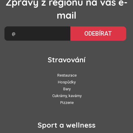
Zprávy z regionu na váš e-
mail
ODEBÍRAT
Stravování
Restaurace
Hospůdky
Bary
Cukrárny, kavárny
Pizzerie
Sport a wellness