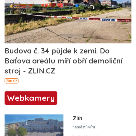
Webkamery
Zlín
náměstí Míru