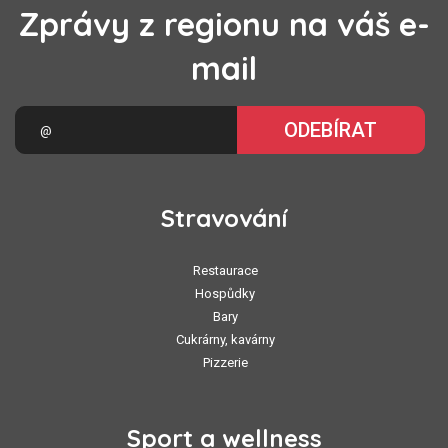
Zprávy z regionu na váš e-
mail
ODEBÍRAT
Stravování
Restaurace
Hospůdky
Bary
Cukrárny, kavárny
Pizzerie
Sport a wellness