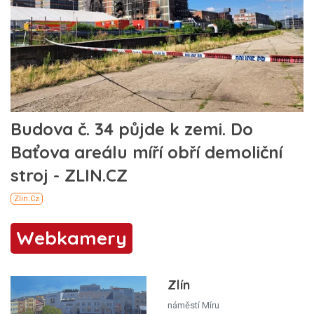
Webkamery
Zlín
náměstí Míru