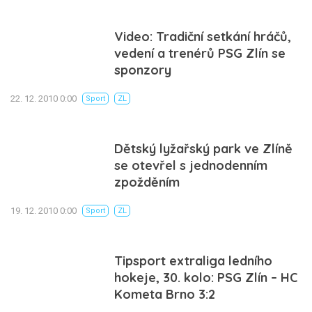
Video: Tradiční setkání hráčů,
vedení a trenérů PSG Zlín se
sponzory
22. 12. 2010 0:00
Sport
ZL
Dětský lyžařský park ve Zlíně
se otevřel s jednodenním
zpožděním
19. 12. 2010 0:00
Sport
ZL
Tipsport extraliga ledního
hokeje, 30. kolo: PSG Zlín – HC
Kometa Brno 3:2