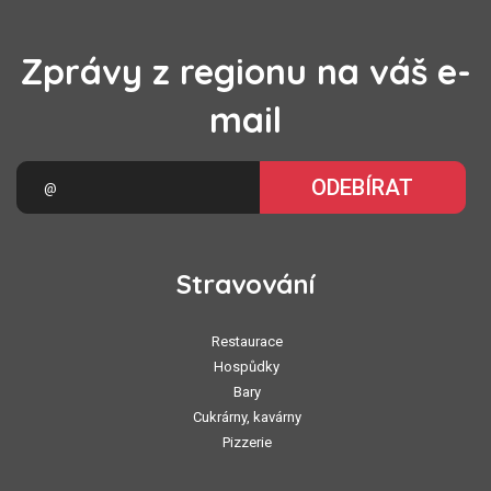
Zprávy z regionu na váš e-
mail
ODEBÍRAT
Stravování
Restaurace
Hospůdky
Bary
Cukrárny, kavárny
Pizzerie