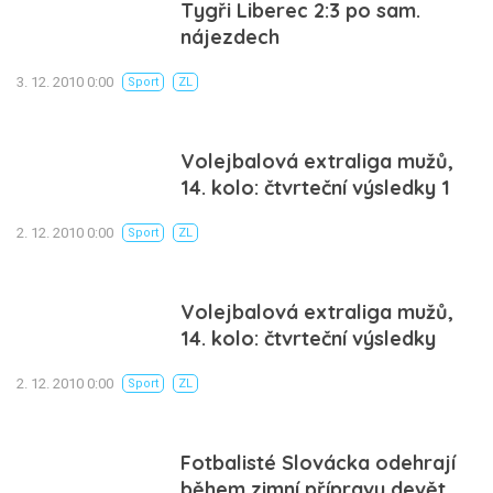
Tygři Liberec 2:3 po sam.
nájezdech
3. 12. 2010 0:00
Sport
ZL
Volejbalová extraliga mužů,
14. kolo: čtvrteční výsledky 1
2. 12. 2010 0:00
Sport
ZL
Volejbalová extraliga mužů,
14. kolo: čtvrteční výsledky
2. 12. 2010 0:00
Sport
ZL
Fotbalisté Slovácka odehrají
během zimní přípravy devět