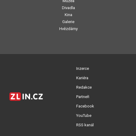
Muzea
Divadla
Kina
Galerie
Hvězdárny
Inzerce
Kariéra
Redakce
Partneři
Facebook
YouTube
RSS kanál