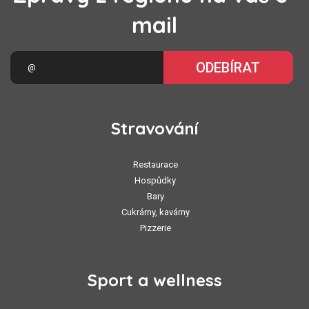
mail
ODEBÍRAT
Stravování
Restaurace
Hospůdky
Bary
Cukrárny, kavárny
Pizzerie
Sport a wellness