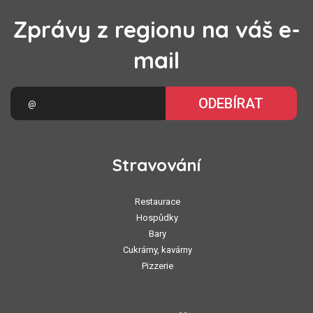
Zprávy z regionu na váš e-
mail
ODEBÍRAT
Stravování
Restaurace
Hospůdky
Bary
Cukrárny, kavárny
Pizzerie