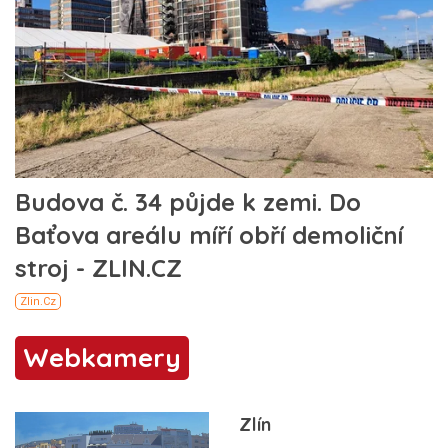
Webkamery
Zlín