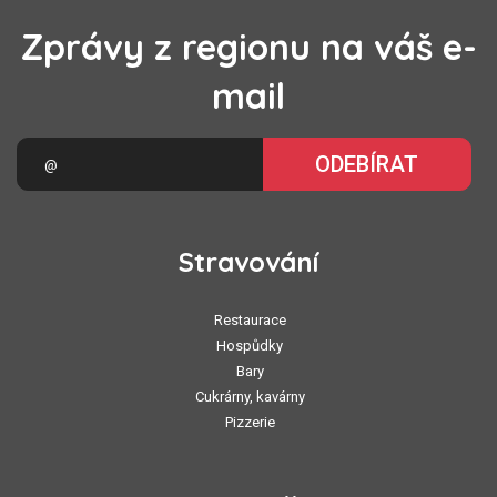
Zprávy z regionu na váš e-
mail
ODEBÍRAT
Stravování
Restaurace
Hospůdky
Bary
Cukrárny, kavárny
Pizzerie