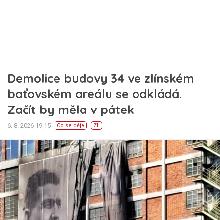
Demolice budovy 34 ve zlínském
baťovském areálu se odkládá.
Začít by měla v pátek
6. 8. 2026 19:15
Co se děje
ZL