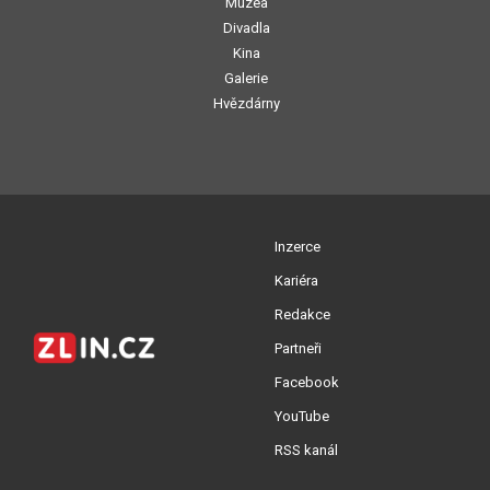
Muzea
Divadla
Kina
Galerie
Hvězdárny
Inzerce
Kariéra
Redakce
Partneři
Facebook
YouTube
RSS kanál