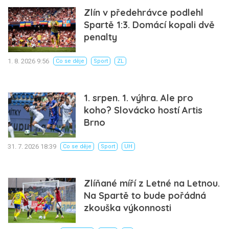
Zlín v předehrávce podlehl
Spartě 1:3. Domácí kopali dvě
penalty
1. 8. 2026 9:56
Co se děje
Sport
ZL
1. srpen. 1. výhra. Ale pro
koho? Slovácko hostí Artis
Brno
31. 7. 2026 18:39
Co se děje
Sport
UH
Zlíňané míří z Letné na Letnou.
Na Spartě to bude pořádná
zkouška výkonnosti