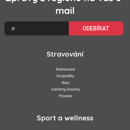
mail
ODEBÍRAT
Stravování
Restaurace
Hospůdky
Bary
Cukrárny, kavárny
Pizzerie
Sport a wellness