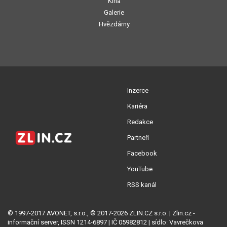
Kina
Galerie
Hvězdárny
Inzerce
Kariéra
Redakce
Partneři
Facebook
YouTube
RSS kanál
© 1997-2017 AVONET, s.r.o., © 2017-2026 ZLIN.CZ s.r.o. | Zlin.cz -
informační server, ISSN 1214-6897 | IČ 05982812 | sídlo: Vavrečkova