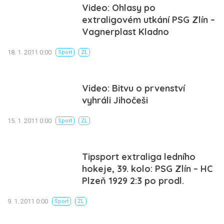
Video: Ohlasy po
extraligovém utkání PSG Zlín –
Vagnerplast Kladno
18. 1. 2011 0:00
Sport
ZL
Video: Bitvu o prvenství
vyhráli Jihočeši
15. 1. 2011 0:00
Sport
ZL
Tipsport extraliga ledního
hokeje, 39. kolo: PSG Zlín – HC
Plzeň 1929 2:3 po prodl.
9. 1. 2011 0:00
Sport
ZL