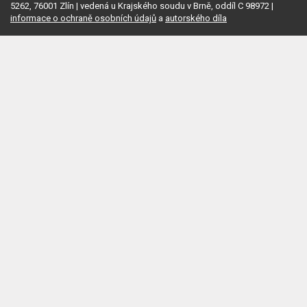
5262, 76001 Zlín | vedená u Krajského soudu v Brně, oddíl C 98972 |
informace o ochraně osobních údajů
a
autorského díla