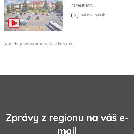
náměstí Míru
město Fryšták
ZL
Všechny webkamery na Zlínsku>
Zprávy z regionu na váš e-
mail