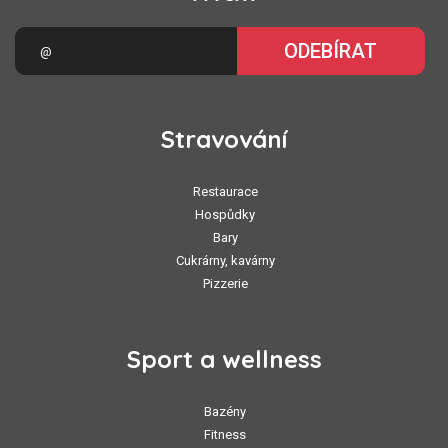
ODEBÍRAT
Stravování
Restaurace
Hospůdky
Bary
Cukrárny, kavárny
Pizzerie
Sport a wellness
Bazény
Fitness