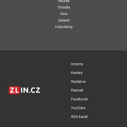
Muzea
Divadla
Kina
Galerie
Hvězdárny
Inzerce
Kariéra
Redakce
Partneři
Facebook
YouTube
RSS kanál