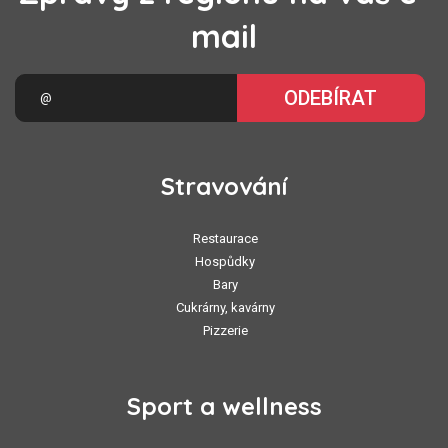
mail
ODEBÍRAT
Stravování
Restaurace
Hospůdky
Bary
Cukrárny, kavárny
Pizzerie
Sport a wellness