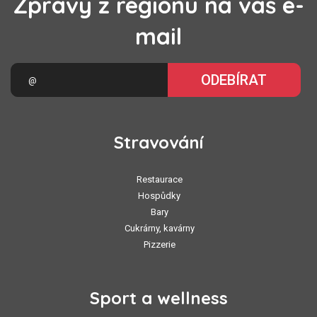
Zprávy z regionu na váš e-
mail
ODEBÍRAT
Stravování
Restaurace
Hospůdky
Bary
Cukrárny, kavárny
Pizzerie
Sport a wellness