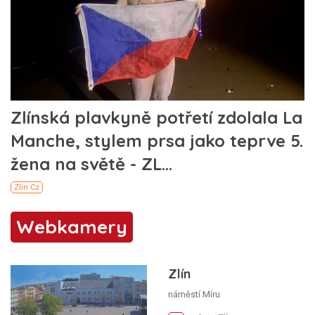
Webkamery
Zlín
náměstí Míru