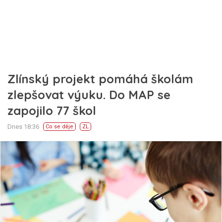
Zlínský projekt pomáhá školám
zlepšovat výuku. Do MAP se
zapojilo 77 škol
Dnes 18:36
Co se děje
ZL