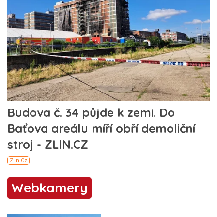
Webkamery