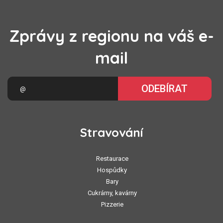
Zprávy z regionu na váš e-
mail
ODEBÍRAT
Stravování
Restaurace
Hospůdky
Bary
Cukrárny, kavárny
Pizzerie