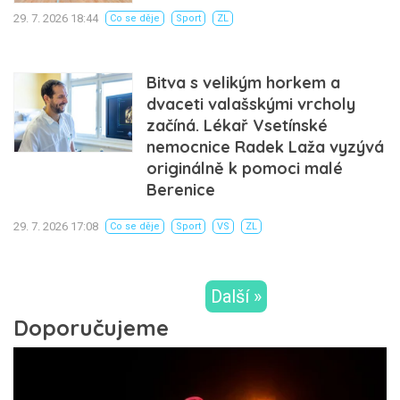
29. 7. 2026 18:44
Co se děje
Sport
ZL
Bitva s velikým horkem a
dvaceti valašskými vrcholy
začíná. Lékař Vsetínské
nemocnice Radek Laža vyzývá
originálně k pomoci malé
Berenice
29. 7. 2026 17:08
Co se děje
Sport
VS
ZL
Další »