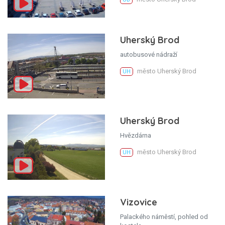
Uherský Brod
autobusové nádraží
město Uherský Brod
UH
Uherský Brod
Hvězdárna
město Uherský Brod
UH
Vizovice
Palackého náměstí, pohled od