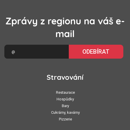
Zprávy z regionu na váš e-
mail
ODEBÍRAT
Stravování
Restaurace
Hospůdky
Bary
Cukrárny, kavárny
Pizzerie