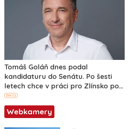
Webkamery