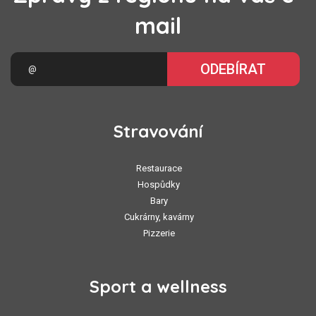
mail
ODEBÍRAT
Stravování
Restaurace
Hospůdky
Bary
Cukrárny, kavárny
Pizzerie
Sport a wellness