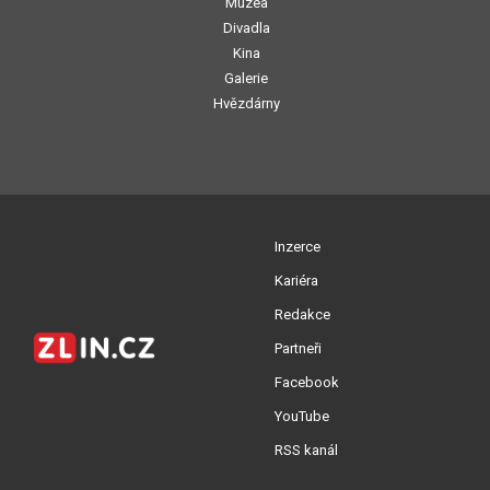
Muzea
Divadla
Kina
Galerie
Hvězdárny
Inzerce
Kariéra
Redakce
Partneři
Facebook
YouTube
RSS kanál