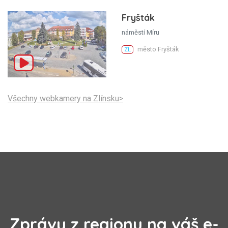
Fryšták
náměstí Míru
město Fryšták
ZL
Všechny webkamery na Zlínsku>
Zprávy z regionu na váš e-