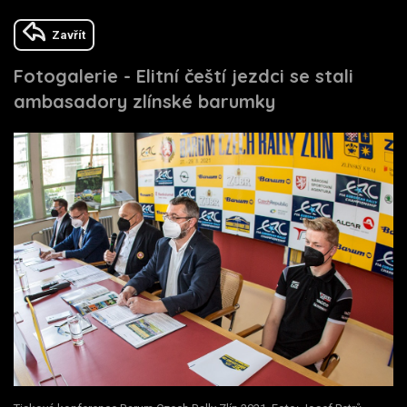
Zavřít
Fotogalerie - Elitní čeští jezdci se stali
ambasadory zlínské barumky