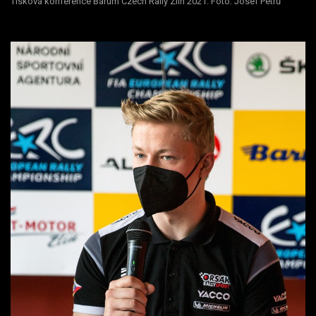
Tisková konference Barum Czech Rally Zlín 2021. Foto: Josef Petrů