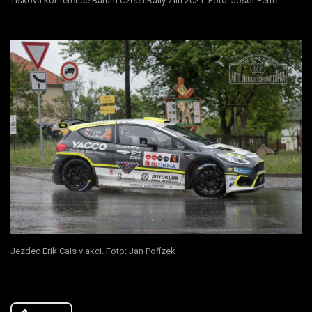
Tisková konference Barum Czech Rally Zlín 2021. Foto: Josef Petrů
Jezdec Erik Cais v akci. Foto: Jan Pořízek