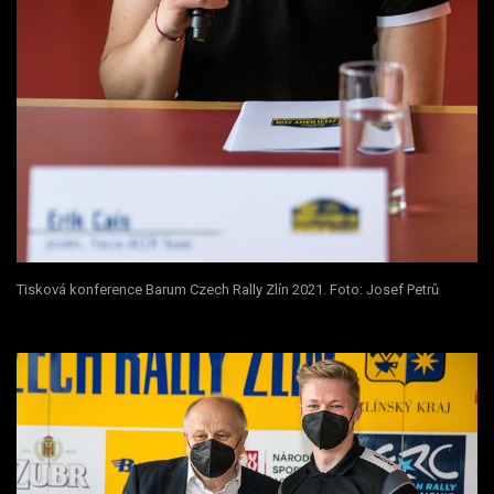
Tisková konference Barum Czech Rally Zlín 2021. Foto: Josef Petrů