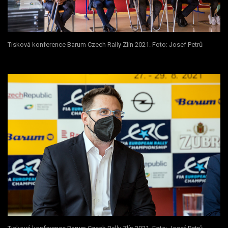
Tisková konference Barum Czech Rally Zlín 2021. Foto: Josef Petrů