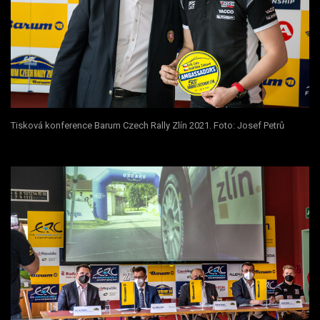
Tisková konference Barum Czech Rally Zlín 2021. Foto: Josef Petrů