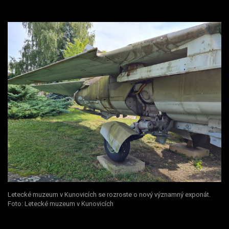
Letecké muzeum v Kunovicích se rozroste o nový významný exponát.
Foto: Letecké muzeum v Kunovicích