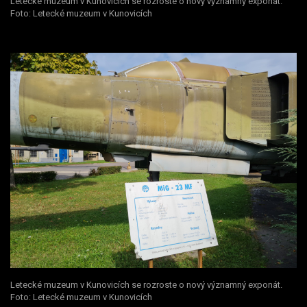
Letecké muzeum v Kunovicích se rozroste o nový významný exponát.
Foto: Letecké muzeum v Kunovicích
Letecké muzeum v Kunovicích se rozroste o nový významný exponát.
Foto: Letecké muzeum v Kunovicích