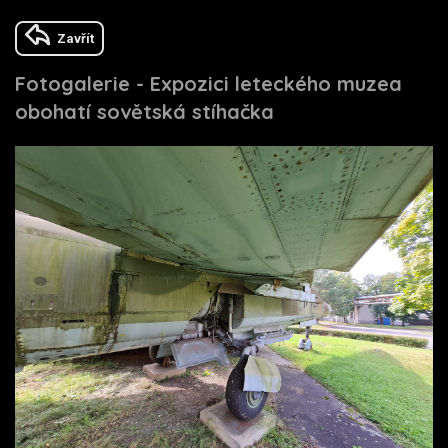
Zavřít
Fotogalerie - Expozici leteckého muzea
obohatí sovětská stíhačka