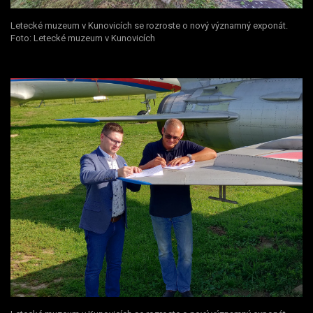
Letecké muzeum v Kunovicích se rozroste o nový významný exponát.
Foto: Letecké muzeum v Kunovicích