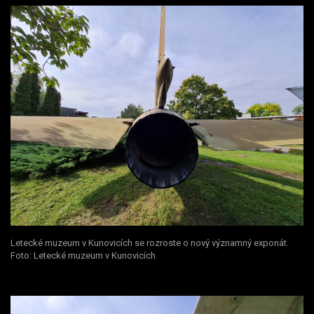
Letecké muzeum v Kunovicích se rozroste o nový významný exponát.
Foto: Letecké muzeum v Kunovicích