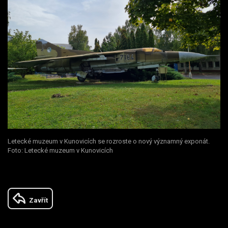
Letecké muzeum v Kunovicích se rozroste o nový významný exponát.
Foto: Letecké muzeum v Kunovicích
Zavřít