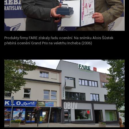
Produkty firmy FARE získaly řadu ocenění. Na snímku Alois Šůstek
přebírá ocenění Grand Prix na veletrhu Incheba (2006)