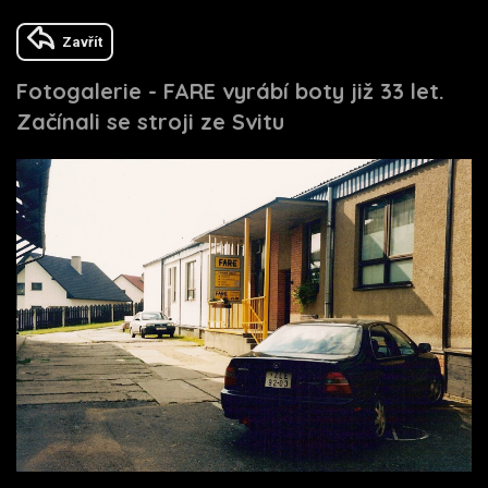
Zavřít
Fotogalerie - FARE vyrábí boty již 33 let.
Začínali se stroji ze Svitu