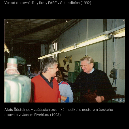
Vchod do první dílny firmy FARE v Sehradicích (1992)
Alois Šůstek se v začátcích podnikání setkal s nestorem českého
obuvnictví Janem Pivečkou (1993)