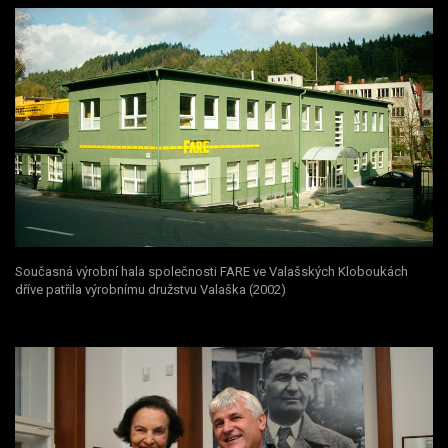
Současná výrobní hala společnosti FARE ve Valašských Kloboukách
dříve patřila výrobnímu družstvu Valaška (2002)