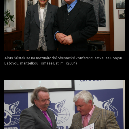
Alois Šůstek se na mezinárodní obuvnické konferenci setkal se Sonjou
Baťovou, manželkou Tomáše Bati ml. (2004)