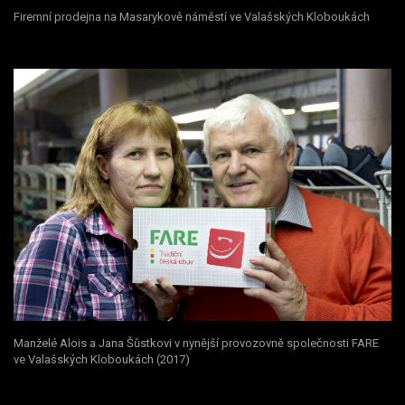
Firemní prodejna na Masarykově náměstí ve Valašských Kloboukách
Manželé Alois a Jana Šůstkovi v nynější provozovně společnosti FARE
ve Valašských Kloboukách (2017)