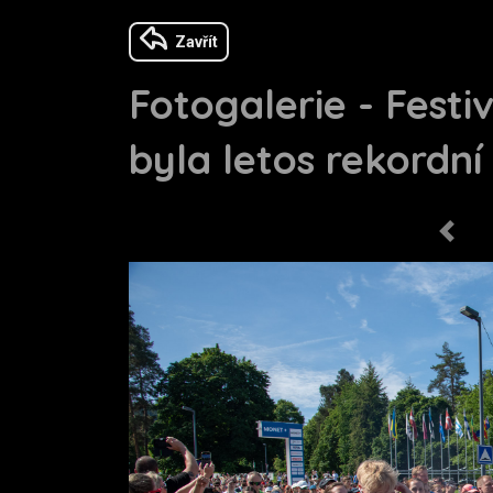
Zavřít
Fotogalerie - Festi
byla letos rekordní
Previo