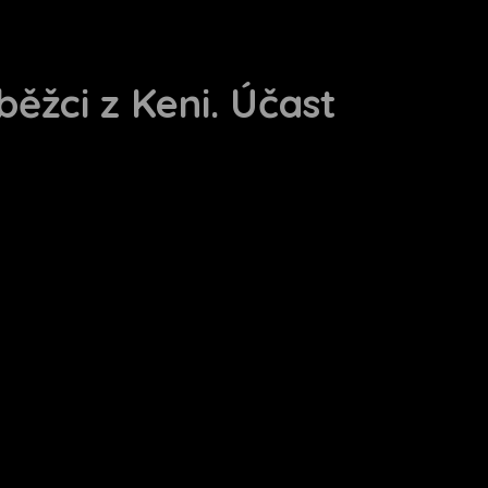
běžci z Keni. Účast