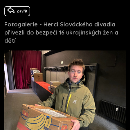
Zavřít
Fotogalerie - Herci Slováckého divadla
přivezli do bezpečí 16 ukrajinských žen a
dětí