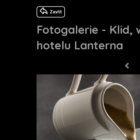
Zavřít
Fotogalerie - Klid,
hotelu Lanterna
Previo