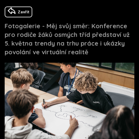
Zavřít
Fotogalerie - Měj svůj směr: Konference
pro rodiče žáků osmých tříd představí už
5. května trendy na trhu práce i ukázky
povolání ve virtuální realitě