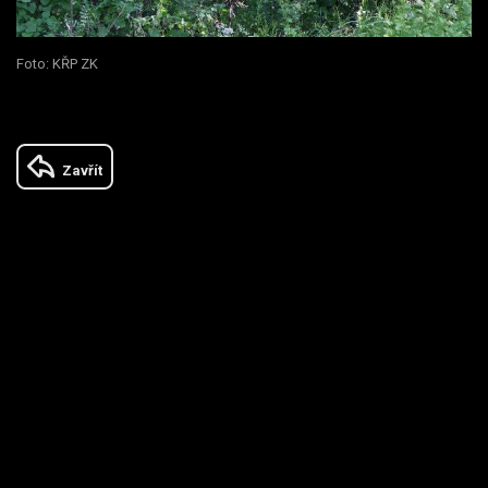
Foto: KŘP ZK
Zavřít