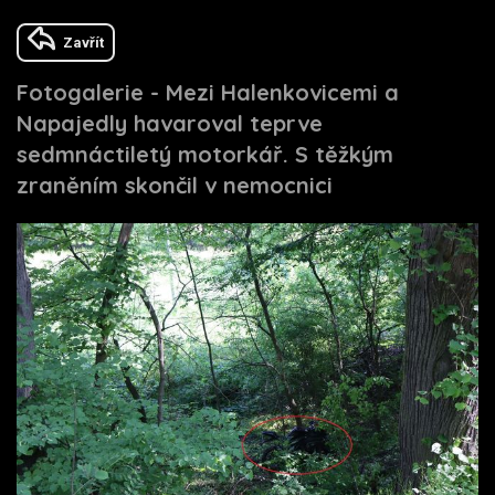
Zavřít
Fotogalerie - Mezi Halenkovicemi a
Napajedly havaroval teprve
sedmnáctiletý motorkář. S těžkým
zraněním skončil v nemocnici