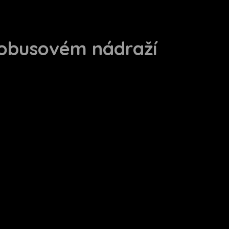
utobusovém nádraží