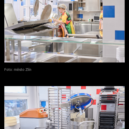
Foto: město Zlín