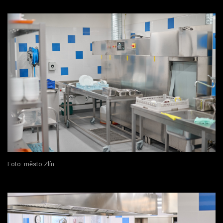
Foto: město Zlín