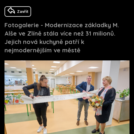
Zavřít
Fotogalerie - Modernizace základky M.
Alše ve Zlíně stála více než 31 milionů.
Jejich nová kuchyně patří k
nejmodernějším ve městě