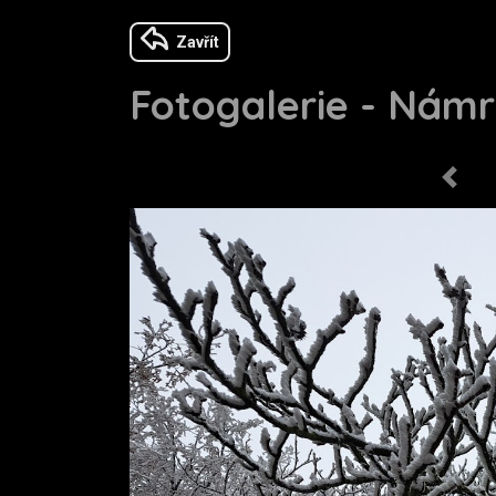
Zavřít
Fotogalerie - Námra
Previo