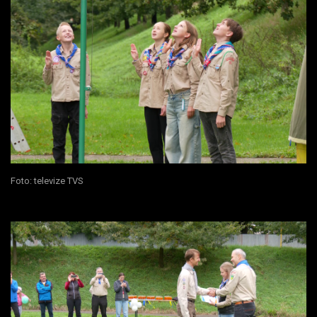
Foto: televize TVS