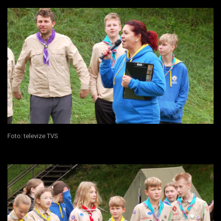
Foto: televize TVS