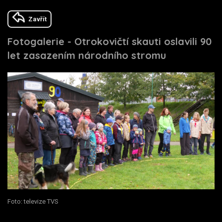
Zavřít
Fotogalerie - Otrokovičtí skauti oslavili 90
let zasazením národního stromu
Foto: televize TVS