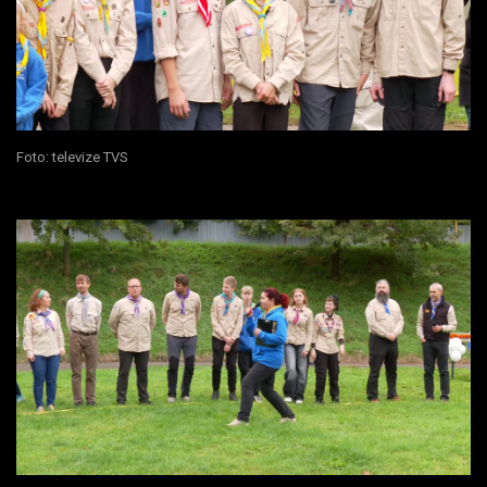
Foto: televize TVS