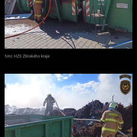
foto: HZS Zlínského kraje