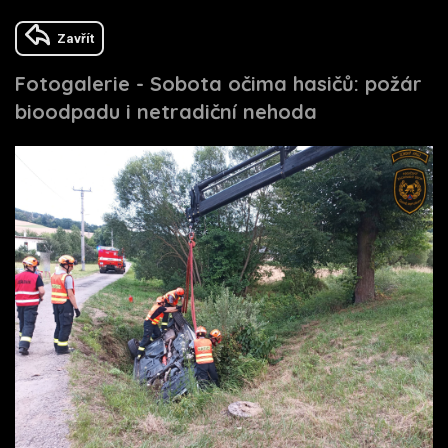
Zavřít
Fotogalerie - Sobota očima hasičů: požár
bioodpadu i netradiční nehoda