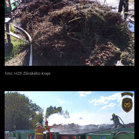
foto: HZS Zlínského kraje