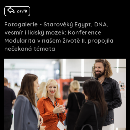
Zavřít
Fotogalerie - Starověký Egypt, DNA,
vesmír i lidský mozek: Konference
Modularita v našem životě II. propojila
nečekaná témata