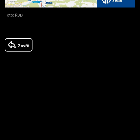
Foto: ŘSD
Zavřít